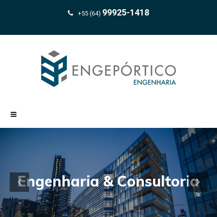
99925-1418
+55 (64)
Engenharia & Consultoria