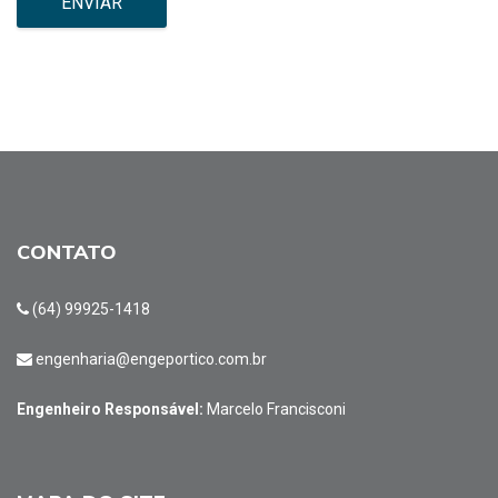
CONTATO
(64) 99925-1418
engenharia@engeportico.com.br
Engenheiro Responsável:
Marcelo Francisconi