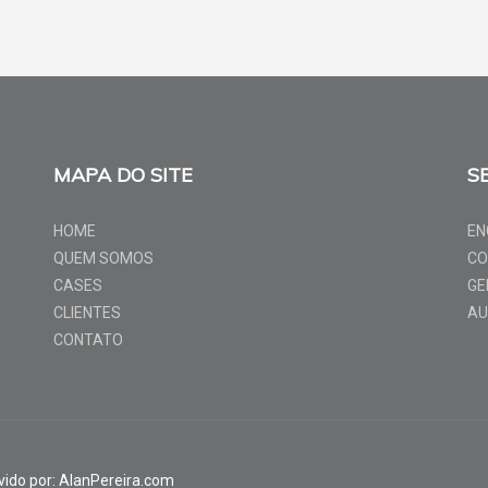
MAPA DO SITE
S
HOME
EN
QUEM SOMOS
CO
CASES
GE
CLIENTES
AU
CONTATO
vido por: AlanPereira.com