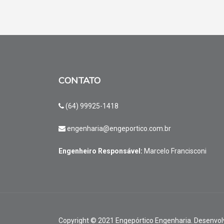
CONTATO
(64) 99925-1418
engenharia@engeportico.com.br
Engenheiro Responsável:
Marcelo Francisconi
Copyright © 2021 Engepórtico Engenharia. Desenvol