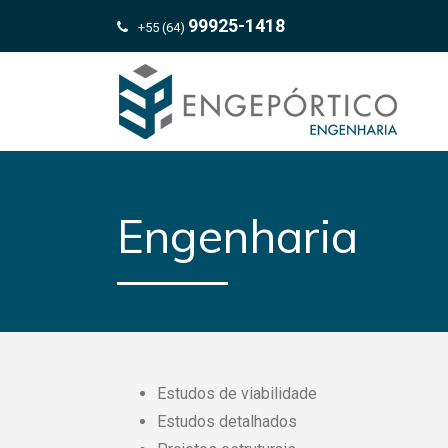
99925-1418
+55 (64)
Engenharia
Estudos de viabilidade
Estudos detalhados